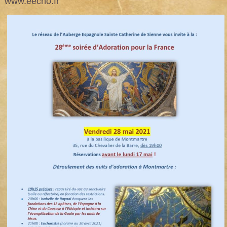
www.eecho.fr