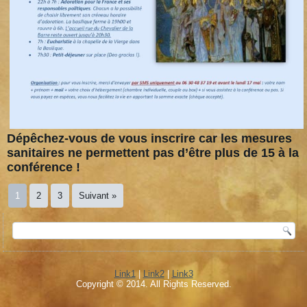
Dépêchez-vous de vous inscrire car les mesures
sanitaires ne permettent pas d’être plus de 15 à la
conférence !
1
2
3
Suivant »
Link1
|
Link2
|
Link3
Copyright © 2014. All Rights Reserved.