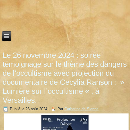
Le 26 novembre 2024 : soirée
témoignage sur le thème des dangers
de l’occultisme avec projection du
documentaire de Cecylia Ranson : »
Lumière sur l’occultisme « , à
Versailles.
Publié le
26 août 2024
|
Par
Catherine de Sienne