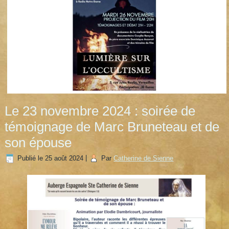
Le 23 novembre 2024 : soirée de
témoignage de Marc Bruneteau et de
son épouse
Publié le
25 août 2024
|
Par
Catherine de Sienne