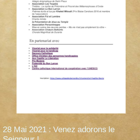
28 Mai 2021 : Venez adorons le
Seigneur !