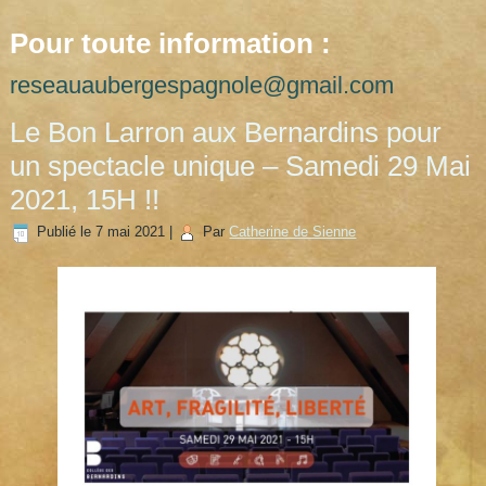
Pour toute information :
reseauaubergespagnole@gmail.com
Le Bon Larron aux Bernardins pour
un spectacle unique – Samedi 29 Mai
2021, 15H !!
Publié le
7 mai 2021
|
Par
Catherine de Sienne