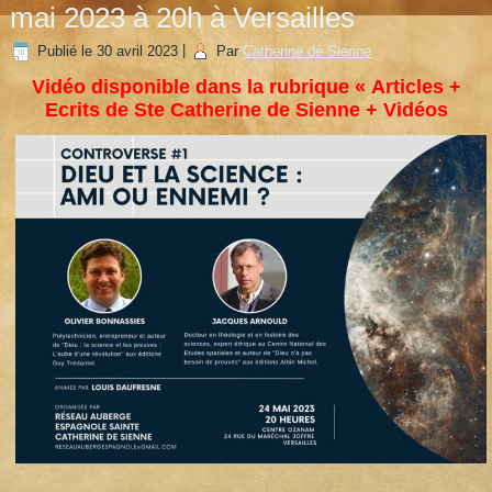
mai 2023 à 20h à Versailles
Publié le
30 avril 2023
|
Par
Catherine de Sienne
Vidéo disponible dans la rubrique « Articles +
Ecrits de Ste Catherine de Sienne + Vidéos