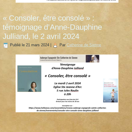
« Consoler, être consolé » :
témoignage d’Anne-Dauphine
Julliand, le 2 avril 2024
Publié le
21 mars 2024
|
Par
Catherine de Sienne