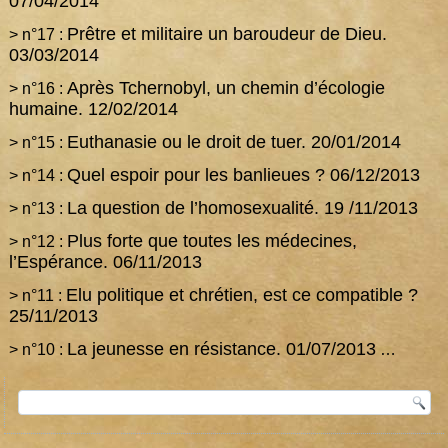
07/04/2014
Prêtre et militaire un baroudeur de Dieu.
> n°17 :
03/03/2014
Après Tchernobyl, un chemin d’écologie
> n°16 :
humaine.
12/02/2014
Euthanasie ou le droit de tuer.
20/01/2014
> n°15 :
Quel espoir pour les banlieues ?
06/12/2013
> n°14 :
La question de l’homosexualité.
19 /11/2013
> n°13 :
Plus forte que toutes les médecines,
> n°12 :
l’Espérance.
06/11/2013
Elu politique et chrétien, est ce compatible ?
> n°11 :
25/11/2013
La jeunesse en résistance.
01/07/2013
> n°10 :
…