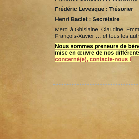
Frédéric Levesque : Trésorier
Henri Baclet : Secrétaire
Merci à Ghislaine, Claudine, Emm
François-Xavier … et tous les autr
Nous sommes preneurs de bénév
mise en œuvre de nos différen
concerné(e), contacte-nous !