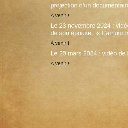
projection d’un documentair
A venir !
Le 23 novembre 2024 : vidé
de son épouse : « L’amour 
A venir !
Le 20 mars 2024 : vidéo de
A venir !