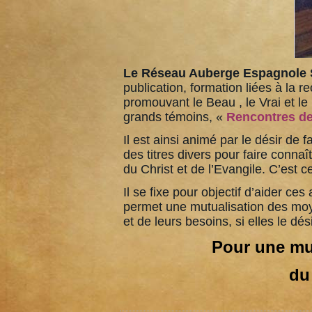
Le Réseau Auberge Espagnole S
publication, formation liées à la 
promouvant le Beau , le Vrai et l
grands témoins, «
Rencontres de
Il est ainsi animé par le désir de 
des titres divers pour faire conna
du Christ et de l’Evangile. C’est 
Il se fixe pour objectif d’aider ce
permet une mutualisation des moyens
et de leurs besoins, si elles le dés
Pour une mu
du